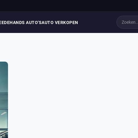
EEDEHANDS AUTO'S
AUTO VERKOPEN