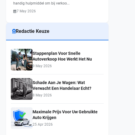
handig hulpmiddel om bij verkoo...
7 May 2026
Redactie Keuze
Stappenplan Voor Snelle
Autoverkoop Hoe Werkt Het Nu
9 May 2026
Schade Aan Je Wagen: Wat
Verwacht Een Handelaar Echt?
8 May 2026
Maximale Prijs Voor Uw Gebruikte
Auto Krijgen
25 Apr 2026