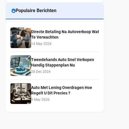
Populaire Berichten
Directe Betaling Na Autoverkoop Wat
Te Verwachten
14 May 2026
Tweedehands Auto Snel Verkopen
Handig Stappenplan Nu
28 Dec 2024
Auto Met Lening Overdragen Hoe
Regelt U Dit Precies ?
9 May 2026