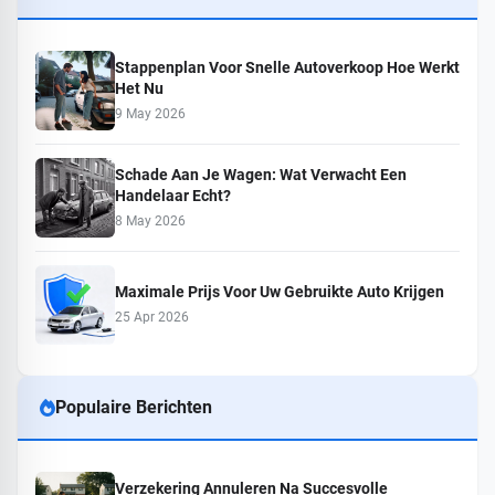
Stappenplan Voor Snelle Autoverkoop Hoe Werkt
Het Nu
9 May 2026
Schade Aan Je Wagen: Wat Verwacht Een
Handelaar Echt?
8 May 2026
Maximale Prijs Voor Uw Gebruikte Auto Krijgen
25 Apr 2026
Populaire Berichten
Verzekering Annuleren Na Succesvolle