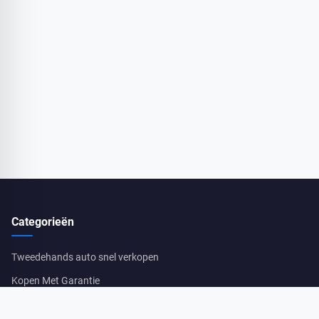
Categorieën
Tweedehands auto snel verkopen
Kopen Met Garantie
Auto Opkoper