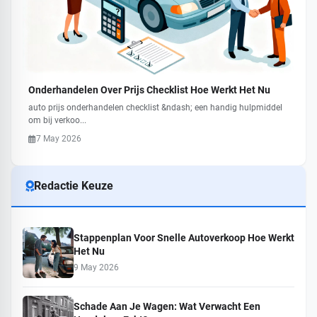
Onderhandelen Over Prijs Checklist Hoe Werkt Het Nu
auto prijs onderhandelen checklist &ndash; een handig hulpmiddel
om bij verkoo...
7 May 2026
Redactie Keuze
Stappenplan Voor Snelle Autoverkoop Hoe Werkt
Het Nu
9 May 2026
Schade Aan Je Wagen: Wat Verwacht Een