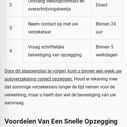
Ontvang verkoopcontract en
2
Direct
overschrijvingsbewijs
Neem contact op met uw
Binnen 24
3
verzekeraar
uur
Vraag schriftelijke
Binnen 5
4
bevestiging van opzegging
werkdagen
Door dit stappenplan te volgen, kunt u binnen een week uw
autoverzekering correct opzeggen.
Houd er rekening mee
dat sommige verzekeraars langer de tijd nemen voor de
verwerking, maar u heeft dan wel de bevestiging van uw
aanvraag.
Voordelen Van Een Snelle Opzegging