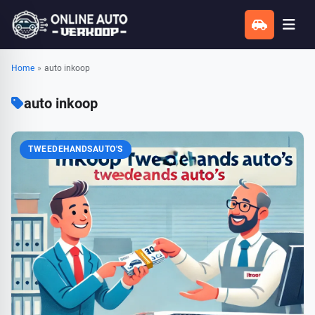
Home
»
auto inkoop
auto inkoop
TWEEDEHANDSAUTO'S