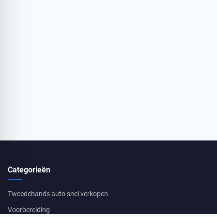
Categorieën
Tweedehands auto snel verkopen
Voorbereiding