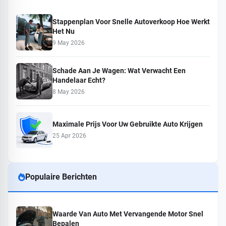
Stappenplan Voor Snelle Autoverkoop Hoe Werkt
Het Nu
9 May 2026
Schade Aan Je Wagen: Wat Verwacht Een
Handelaar Echt?
8 May 2026
Maximale Prijs Voor Uw Gebruikte Auto Krijgen
25 Apr 2026
Populaire Berichten
Waarde Van Auto Met Vervangende Motor Snel
Bepalen