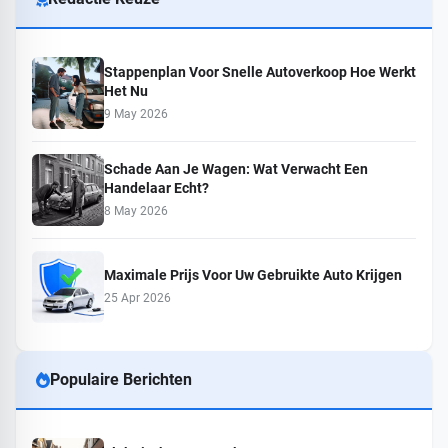
Stappenplan Voor Snelle Autoverkoop Hoe Werkt
Het Nu
9 May 2026
Schade Aan Je Wagen: Wat Verwacht Een
Handelaar Echt?
8 May 2026
Maximale Prijs Voor Uw Gebruikte Auto Krijgen
25 Apr 2026
Populaire Berichten