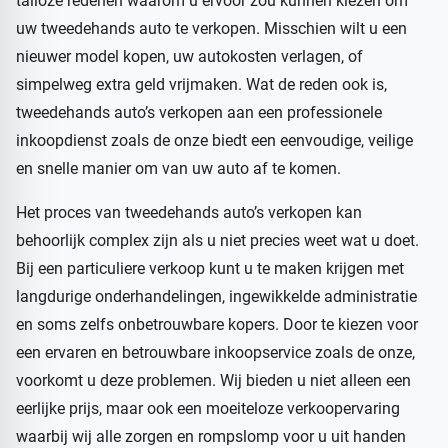
talloze redenen waarom u ervoor zou kunnen kiezen om
uw tweedehands auto te verkopen. Misschien wilt u een
nieuwer model kopen, uw autokosten verlagen, of
simpelweg extra geld vrijmaken. Wat de reden ook is,
tweedehands auto’s verkopen aan een professionele
inkoopdienst zoals de onze biedt een eenvoudige, veilige
en snelle manier om van uw auto af te komen.
Het proces van tweedehands auto’s verkopen kan
behoorlijk complex zijn als u niet precies weet wat u doet.
Bij een particuliere verkoop kunt u te maken krijgen met
langdurige onderhandelingen, ingewikkelde administratie
en soms zelfs onbetrouwbare kopers. Door te kiezen voor
een ervaren en betrouwbare inkoopservice zoals de onze,
voorkomt u deze problemen. Wij bieden u niet alleen een
eerlijke prijs, maar ook een moeiteloze verkoopervaring
waarbij wij alle zorgen en rompslomp voor u uit handen