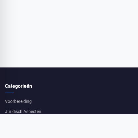
Categorieën
Voorbereiding
Juridisch Aspecten
Schade En Herstellingen