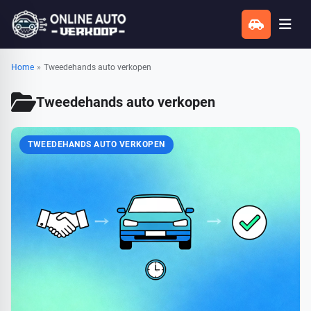
Home
»
Tweedehands auto verkopen
Tweedehands auto verkopen
TWEEDEHANDS AUTO VERKOPEN