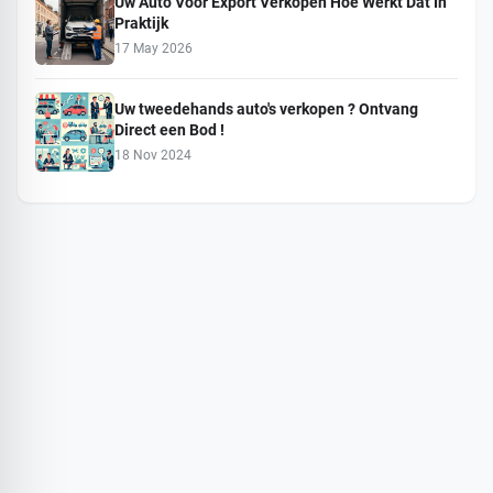
Uw Auto Voor Export Verkopen Hoe Werkt Dat In
Praktijk
17 May 2026
Uw tweedehands auto's verkopen ? Ontvang
Direct een Bod !
18 Nov 2024