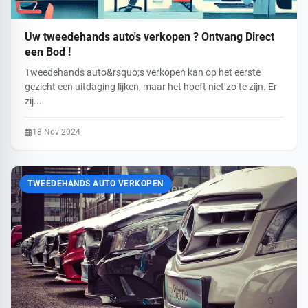
Uw tweedehands auto's verkopen ? Ontvang Direct
een Bod !
Tweedehands auto&rsquo;s verkopen kan op het eerste
gezicht een uitdaging lijken, maar het hoeft niet zo te zijn. Er
zij...
18 Nov 2024
TWEEDEHANDS AUTO VERKOPEN