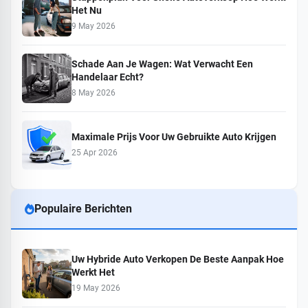
Het Nu
9 May 2026
Schade Aan Je Wagen: Wat Verwacht Een
Handelaar Echt?
8 May 2026
Maximale Prijs Voor Uw Gebruikte Auto Krijgen
25 Apr 2026
Populaire Berichten
Uw Hybride Auto Verkopen De Beste Aanpak Hoe
Werkt Het
19 May 2026