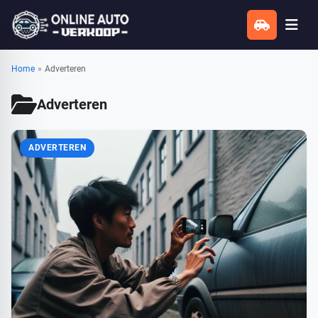
Home
»
Adverteren
Adverteren
ADVERTEREN