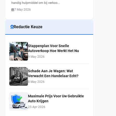
handig hulpmiddel om bij verkoo...
7 May 2026
Redactie Keuze
Stappenplan Voor Snelle
Autoverkoop Hoe Werkt Het Nu
9 May 2026
Schade Aan Je Wagen: Wat
Verwacht Een Handelaar Echt?
8 May 2026
Maximale Prijs Voor Uw Gebruikte
Auto Krijgen
25 Apr 2026