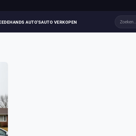
EEDEHANDS AUTO'S
AUTO VERKOPEN