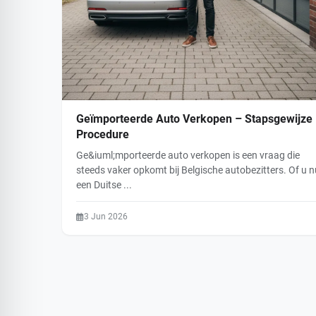
Geïmporteerde Auto Verkopen – Stapsgewijze
Procedure
Ge&iuml;mporteerde auto verkopen is een vraag die
steeds vaker opkomt bij Belgische autobezitters. Of u n
een Duitse ...
3 Jun 2026