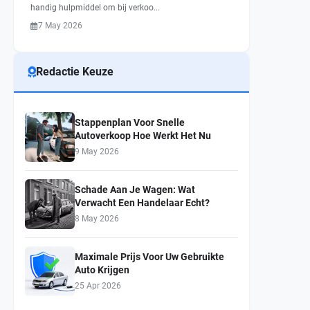
handig hulpmiddel om bij verkoo...
7 May 2026
Redactie Keuze
Stappenplan Voor Snelle
Autoverkoop Hoe Werkt Het Nu
9 May 2026
Schade Aan Je Wagen: Wat
Verwacht Een Handelaar Echt?
8 May 2026
Maximale Prijs Voor Uw Gebruikte
Auto Krijgen
25 Apr 2026