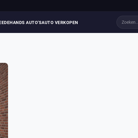
EEDEHANDS AUTO'S
AUTO VERKOPEN