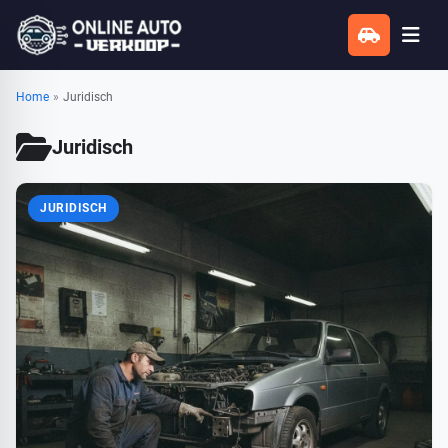
Home
»
Juridisch
Juridisch
JURIDISCH