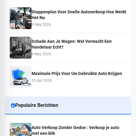
Stappenplan Voor Snelle Autoverkoop Hoe Werkt
Het Nu
9 May 2026
Schade Aan Je Wagen: Wat Verwacht Een
Handelaar Echt?
8 May 2026
Maximale Prijs Voor Uw Gebruikte Auto Krijgen
25 Apr 2026
Populaire Berichten
Auto Verkoop Zonder Gedoe : Verkoop je auto
met een klik