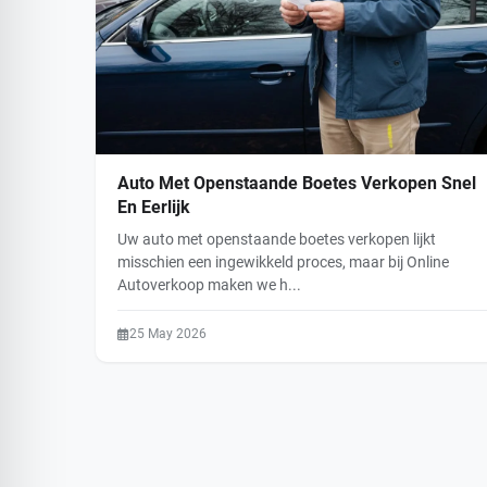
Auto Met Openstaande Boetes Verkopen Snel
En Eerlijk
Uw auto met openstaande boetes verkopen lijkt
misschien een ingewikkeld proces, maar bij Online
Autoverkoop maken we h...
25 May 2026