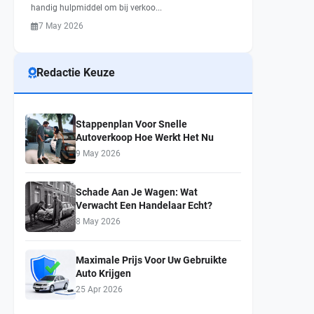
handig hulpmiddel om bij verkoo...
7 May 2026
Redactie Keuze
Stappenplan Voor Snelle
Autoverkoop Hoe Werkt Het Nu
9 May 2026
Schade Aan Je Wagen: Wat
Verwacht Een Handelaar Echt?
8 May 2026
Maximale Prijs Voor Uw Gebruikte
Auto Krijgen
25 Apr 2026