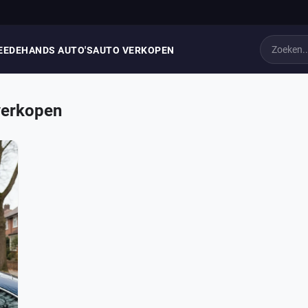
EEDEHANDS AUTO'S
AUTO VERKOPEN
verkopen