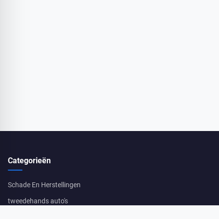
Categorieën
Schade En Herstellingen
tweedehands auto's
Algemeen