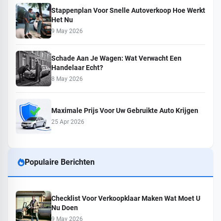
Stappenplan Voor Snelle Autoverkoop Hoe Werkt
Het Nu
9 May 2026
Schade Aan Je Wagen: Wat Verwacht Een
Handelaar Echt?
8 May 2026
Maximale Prijs Voor Uw Gebruikte Auto Krijgen
25 Apr 2026
Populaire Berichten
Checklist Voor Verkoopklaar Maken Wat Moet U
Nu Doen
9 May 2026