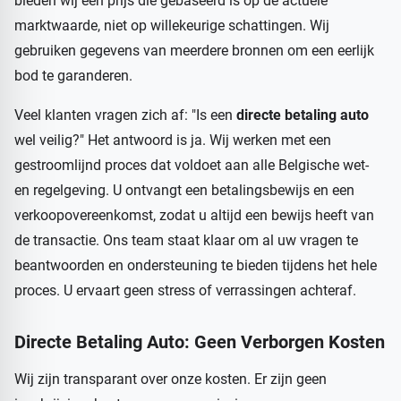
bieden wij een prijs die gebaseerd is op de actuele
marktwaarde, niet op willekeurige schattingen. Wij
gebruiken gegevens van meerdere bronnen om een eerlijk
bod te garanderen.
Veel klanten vragen zich af: "Is een
directe betaling auto
wel veilig?" Het antwoord is ja. Wij werken met een
gestroomlijnd proces dat voldoet aan alle Belgische wet-
en regelgeving. U ontvangt een betalingsbewijs en een
verkoopovereenkomst, zodat u altijd een bewijs heeft van
de transactie. Ons team staat klaar om al uw vragen te
beantwoorden en ondersteuning te bieden tijdens het hele
proces. U ervaart geen stress of verrassingen achteraf.
Directe Betaling Auto
: Geen Verborgen Kosten
Wij zijn transparant over onze kosten. Er zijn geen