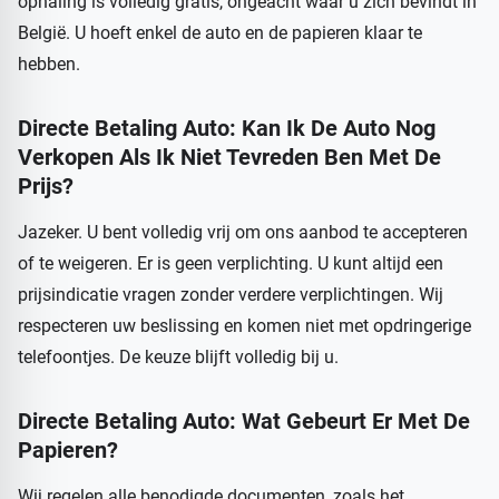
ophaling is volledig gratis, ongeacht waar u zich bevindt in
België. U hoeft enkel de auto en de papieren klaar te
hebben.
Directe Betaling Auto: Kan Ik De Auto Nog
Verkopen Als Ik Niet Tevreden Ben Met De
Prijs?
Jazeker. U bent volledig vrij om ons aanbod te accepteren
of te weigeren. Er is geen verplichting. U kunt altijd een
prijsindicatie vragen zonder verdere verplichtingen. Wij
respecteren uw beslissing en komen niet met opdringerige
telefoontjes. De keuze blijft volledig bij u.
Directe Betaling Auto: Wat Gebeurt Er Met De
Papieren?
Wij regelen alle benodigde documenten, zoals het