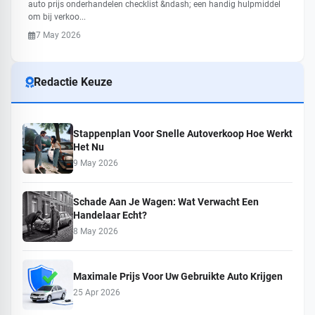
auto prijs onderhandelen checklist &ndash; een handig hulpmiddel
om bij verkoo...
7 May 2026
Redactie Keuze
Stappenplan Voor Snelle Autoverkoop Hoe Werkt
Het Nu
9 May 2026
Schade Aan Je Wagen: Wat Verwacht Een
Handelaar Echt?
8 May 2026
Maximale Prijs Voor Uw Gebruikte Auto Krijgen
25 Apr 2026