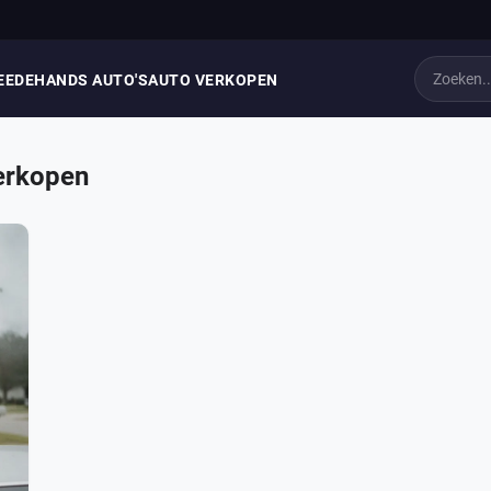
EEDEHANDS AUTO'S
AUTO VERKOPEN
erkopen