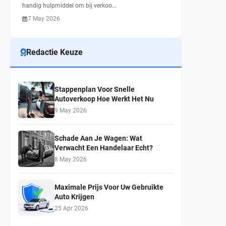
handig hulpmiddel om bij verkoo...
7 May 2026
Redactie Keuze
Stappenplan Voor Snelle
Autoverkoop Hoe Werkt Het Nu
9 May 2026
Schade Aan Je Wagen: Wat
Verwacht Een Handelaar Echt?
8 May 2026
Maximale Prijs Voor Uw Gebruikte
Auto Krijgen
25 Apr 2026