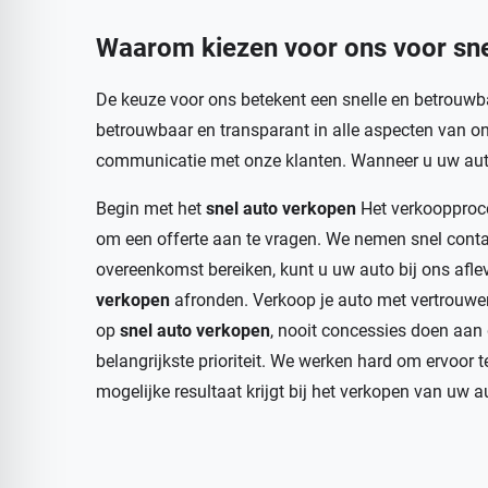
Waarom kiezen voor ons voor
sn
De keuze voor ons betekent een snelle en betrouwbar
betrouwbaar en transparant in alle aspecten van on
communicatie met onze klanten. Wanneer u uw auto 
Begin met het
snel auto verkopen
Het verkoopproce
om een offerte aan te vragen. We nemen snel cont
overeenkomst bereiken, kunt u uw auto bij ons afle
verkopen
afronden. Verkoop je auto met vertrouwen 
op
snel auto verkopen
, nooit concessies doen aan 
belangrijkste prioriteit. We werken hard om ervoor t
mogelijke resultaat krijgt bij het verkopen van uw a