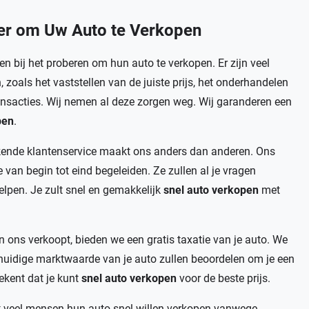
ier om Uw Auto te Verkopen
 bij het proberen om hun auto te verkopen. Er zijn veel
oals het vaststellen van de juiste prijs, het onderhandelen
ransacties. Wij nemen al deze zorgen weg. Wij garanderen een
pen
.
kende klantenservice maakt ons anders dan anderen. Ons
 van begin tot eind begeleiden. Ze zullen al je vragen
lpen. Je zult snel en gemakkelijk
snel auto verkopen
met
n ons verkoopt, bieden we een gratis taxatie van je auto. We
huidige marktwaarde van je auto zullen beoordelen om je een
tekent dat je kunt
snel auto verkopen
voor de beste prijs.
 veel mensen hun auto snel willen verkopen vanwege