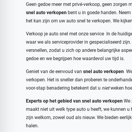
Geen gedoe meer met privé-verkoop, geen zorgen mee
snel auto verkopen
bent u in goede handen. Neem 
het kan zijn om uw auto snel te verkopen. We kijken 
Verkoop je auto snel met onze service In de huidig
waar we als serviceprovider in gespecialiseerd zijn
versnellen, zodat u zich op andere belangrijke asp
gedoe en we begrijpen hoe waardevol uw tijd is.
Geniet van de eenvoud van
snel auto verkopen
We
verkopen. Het is sneller dan proberen te onderhand
voor-stap benadering betekent dat u
niet
weken hoef
Experts op het gebied van snel auto verkopen
We z
maakt niet uit welk type auto u heeft, we kunnen u 
zijn welkom, zowel oud als nieuw. We bieden eerlij
halen.