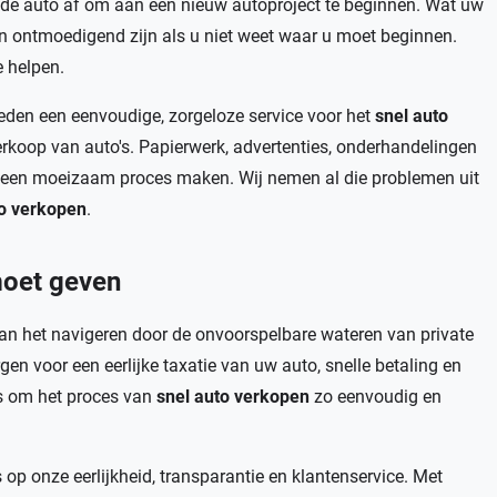
ude auto af om aan een nieuw autoproject te beginnen. Wat uw
 ontmoedigend zijn als u niet weet waar u moet beginnen.
e helpen.
ieden een eenvoudige, zorgeloze service voor het
snel auto
koop van auto's. Papierwerk, advertenties, onderhandelingen
t een moeizaam proces maken. Wij nemen al die problemen uit
to verkopen
.
moet geven
van het navigeren door de onvoorspelbare wateren van private
gen voor een eerlijke taxatie van uw auto, snelle betaling en
is om het proces van
snel auto verkopen
zo eenvoudig en
s op onze eerlijkheid, transparantie en klantenservice. Met