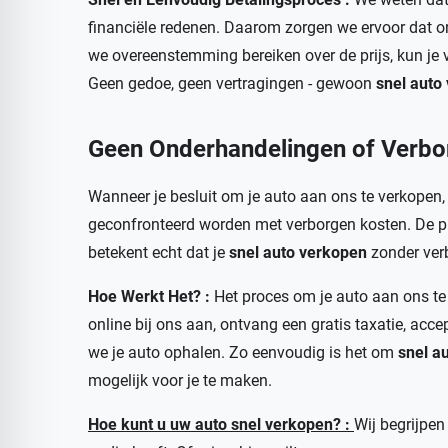
financiële redenen. Daarom zorgen we ervoor dat on
we overeenstemming bereiken over de prijs, kun je v
Geen gedoe, geen vertragingen - gewoon
snel auto
Geen Onderhandelingen of Verbo
Wanneer je besluit om je auto aan ons te verkopen, 
geconfronteerd worden met verborgen kosten. De prijs 
betekent echt dat je
snel auto verkopen
zonder ver
Hoe Werkt Het? :
Het proces om je auto aan ons te
online bij ons aan, ontvang een gratis taxatie, acc
we je auto ophalen. Zo eenvoudig is het om
snel a
mogelijk voor je te maken.
Hoe kunt u uw auto snel verkopen? :
Wij begrijpen