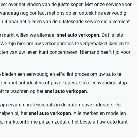
r over het vinden van de juiste koper. Met onze service voor
vandaag nog contact met ons op en ontdek hoe eenvoudig
uit naar het bieden van de uitstekende service die u verdient.
e markt willen we allemaal
snel auto verkopen
. Dat is iets
. We zijn hier om uw verkoopproces te vergemakkelijken en te
ecten van uw leven kunt concentreren. Niemand heeft tijd voor
 bieden een eenvoudig en efficiënt proces om uw auto te
elen met autodealers of privé kopers. Onze eenvoudige stap-
t te wachten op het
snel auto verkopen
.
ijn ervaren professionals in de automotive industrie. Het
helpen bij het
snel auto verkopen
. Alle merken en modellen
ke, marktconforme prijzen zodat u het beste uit uw auto kunt