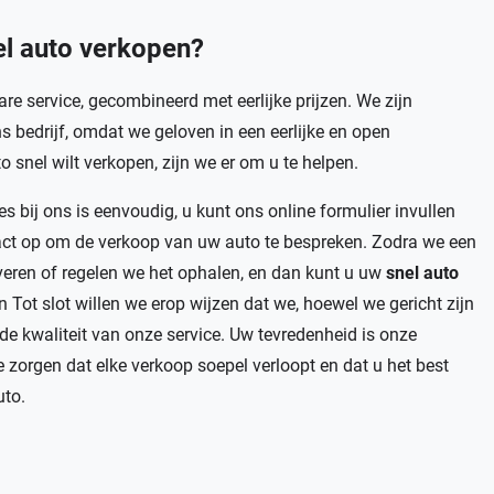
el auto verkopen
?
e service, gecombineerd met eerlijke prijzen. We zijn
s bedrijf, omdat we geloven in een eerlijke en open
snel wilt verkopen, zijn we er om u te helpen.
s bij ons is eenvoudig, u kunt ons online formulier invullen
act op om de verkoop van uw auto te bespreken. Zodra we een
veren of regelen we het ophalen, en dan kunt u uw
snel auto
Tot slot willen we erop wijzen dat we, hoewel we gericht zijn
de kwaliteit van onze service. Uw tevredenheid is onze
e zorgen dat elke verkoop soepel verloopt en dat u het best
uto.