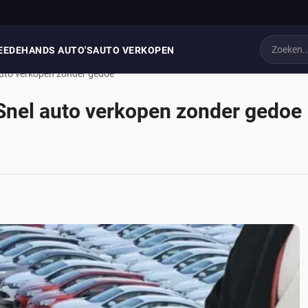
EEDEHANDS AUTO'S
AUTO VERKOPEN
uto verkopen zonder gedoe
Snel auto verkopen zonder gedoe