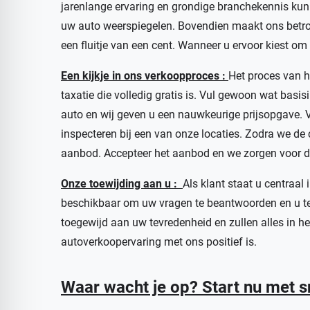
jarenlange ervaring en grondige branchekennis ku
uw auto weerspiegelen. Bovendien maakt ons betro
een fluitje van een cent. Wanneer u ervoor kiest o
Een kijkje in ons verkoopproces :
Het proces van 
taxatie die volledig gratis is. Vul gewoon wat basis
auto en wij geven u een nauwkeurige prijsopgave. 
inspecteren bij een van onze locaties. Zodra we de 
aanbod. Accepteer het aanbod en we zorgen voor de 
Onze toewijding aan u :
Als klant staat u centraal
beschikbaar om uw vragen te beantwoorden en u te
toegewijd aan uw tevredenheid en zullen alles in he
autoverkoopervaring met ons positief is.
Waar wacht je op? Start nu met s