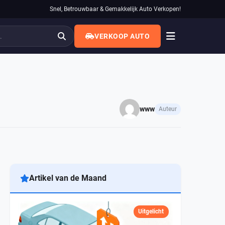
Snel, Betrouwbaar & Gemakkelijk Auto Verkopen!
VERKOOP AUTO
www
Auteur
Artikel van de Maand
Uitgelicht