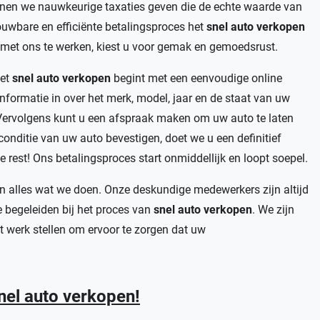
nnen we nauwkeurige taxaties geven die de echte waarde van
uwbare en efficiënte betalingsproces het
snel auto verkopen
m met ons te werken, kiest u voor gemak en gemoedsrust.
het
snel auto verkopen
begint met een eenvoudige online
informatie in over het merk, model, jaar en de staat van uw
Vervolgens kunt u een afspraak maken om uw auto te laten
conditie van uw auto bevestigen, doet we u een definitief
rest! Ons betalingsproces start onmiddellijk en loopt soepel.
 in alles wat we doen. Onze deskundige medewerkers zijn altijd
 begeleiden bij het proces van
snel auto verkopen
. We zijn
t werk stellen om ervoor te zorgen dat uw
nel auto verkopen!