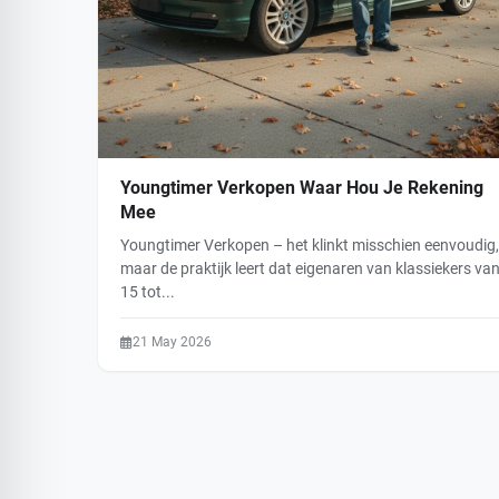
Youngtimer Verkopen Waar Hou Je Rekening
Mee
Youngtimer Verkopen – het klinkt misschien eenvoudig,
maar de praktijk leert dat eigenaren van klassiekers va
15 tot...
21 May 2026