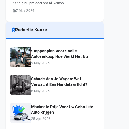
handig hulpmiddel om bij verkoo...
7 May 2026
Redactie Keuze
Stappenplan Voor Snelle
Autoverkoop Hoe Werkt Het Nu
9 May 2026
Schade Aan Je Wagen: Wat
Verwacht Een Handelaar Echt?
8 May 2026
Maximale Prijs Voor Uw Gebruikte
Auto Krijgen
25 Apr 2026