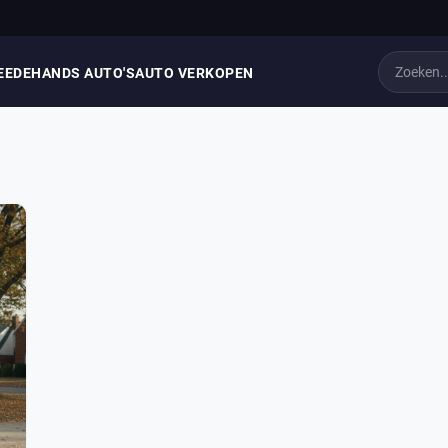
EEDEHANDS AUTO'S
AUTO VERKOPEN