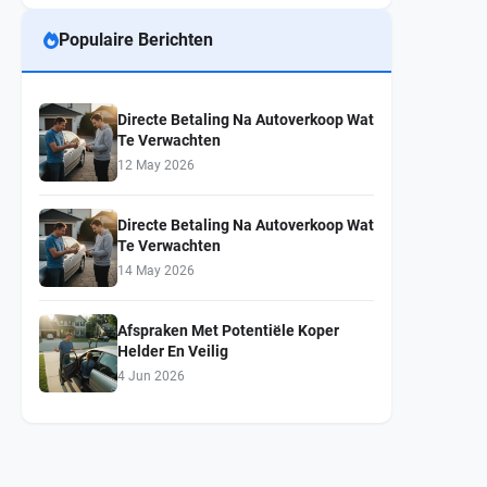
Populaire Berichten
Directe Betaling Na Autoverkoop Wat
Te Verwachten
12 May 2026
Directe Betaling Na Autoverkoop Wat
Te Verwachten
14 May 2026
Afspraken Met Potentiële Koper
Helder En Veilig
4 Jun 2026