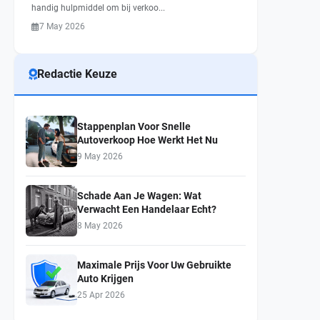
handig hulpmiddel om bij verkoo...
7 May 2026
Redactie Keuze
Stappenplan Voor Snelle
Autoverkoop Hoe Werkt Het Nu
9 May 2026
Schade Aan Je Wagen: Wat
Verwacht Een Handelaar Echt?
8 May 2026
Maximale Prijs Voor Uw Gebruikte
Auto Krijgen
25 Apr 2026