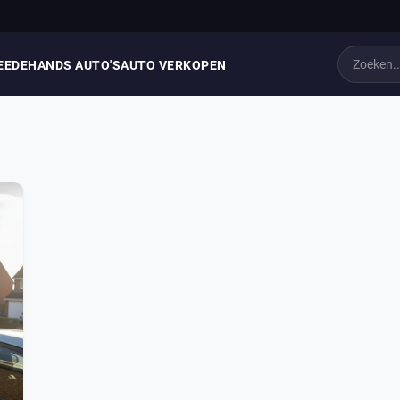
EEDEHANDS AUTO'S
AUTO VERKOPEN