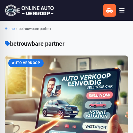
Home
»
betrouwbare partner
betrouwbare partner
AUTO VERKOOP