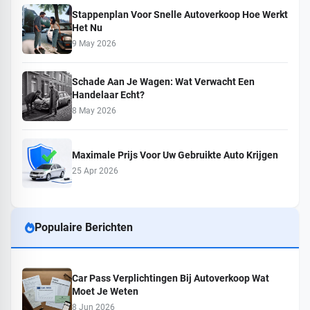
Stappenplan Voor Snelle Autoverkoop Hoe Werkt
Het Nu
9 May 2026
Schade Aan Je Wagen: Wat Verwacht Een
Handelaar Echt?
8 May 2026
Maximale Prijs Voor Uw Gebruikte Auto Krijgen
25 Apr 2026
Populaire Berichten
Car Pass Verplichtingen Bij Autoverkoop Wat
Moet Je Weten
8 Jun 2026