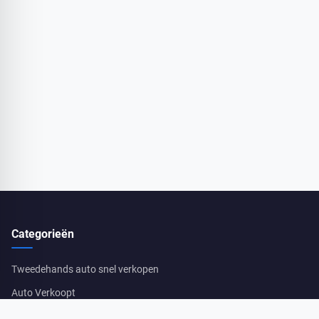
Categorieën
Tweedehands auto snel verkopen
Auto Verkoopt
Proces & Administratie