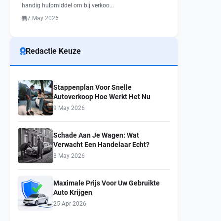
handig hulpmiddel om bij verkoo...
7 May 2026
Redactie Keuze
Stappenplan Voor Snelle
Autoverkoop Hoe Werkt Het Nu
9 May 2026
Schade Aan Je Wagen: Wat
Verwacht Een Handelaar Echt?
8 May 2026
Maximale Prijs Voor Uw Gebruikte
Auto Krijgen
25 Apr 2026