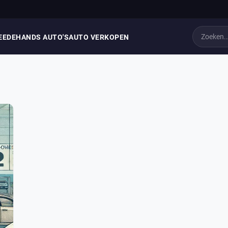
EEDEHANDS AUTO'S
AUTO VERKOPEN