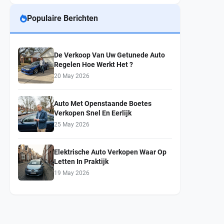
Populaire Berichten
De Verkoop Van Uw Getunede Auto
Regelen Hoe Werkt Het ?
20 May 2026
Auto Met Openstaande Boetes
Verkopen Snel En Eerlijk
25 May 2026
Elektrische Auto Verkopen Waar Op
Letten In Praktijk
19 May 2026