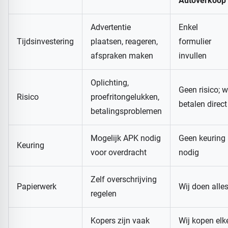
Autoverkoop
Advertentie
Enkel
Tijdsinvestering
plaatsen, reageren,
formulier
afspraken maken
invullen
Oplichting,
Geen risico; w
Risico
proefritongelukken,
betalen direct
betalingsproblemen
Mogelijk APK nodig
Geen keuring
Keuring
voor overdracht
nodig
Zelf overschrijving
Papierwerk
Wij doen alle
regelen
Kopers zijn vaak
Wij kopen elk