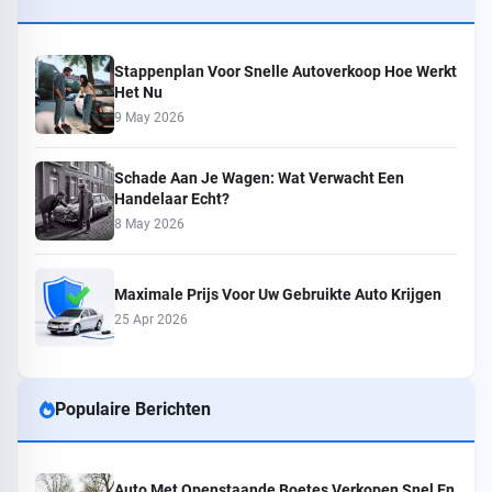
Stappenplan Voor Snelle Autoverkoop Hoe Werkt
Het Nu
9 May 2026
Schade Aan Je Wagen: Wat Verwacht Een
Handelaar Echt?
8 May 2026
Maximale Prijs Voor Uw Gebruikte Auto Krijgen
25 Apr 2026
Populaire Berichten
Auto Met Openstaande Boetes Verkopen Snel En