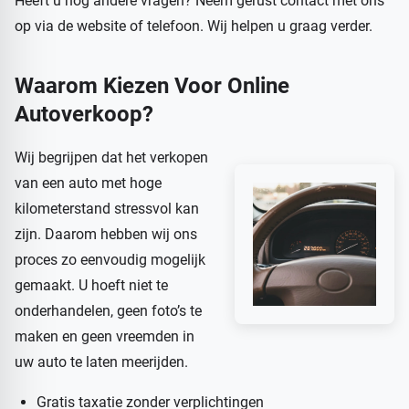
Heeft u nog andere vragen? Neem gerust contact met ons
op via de website of telefoon. Wij helpen u graag verder.
Waarom Kiezen Voor Online
Autoverkoop?
Wij begrijpen dat het verkopen
van een auto met hoge
kilometerstand stressvol kan
zijn. Daarom hebben wij ons
proces zo eenvoudig mogelijk
gemaakt. U hoeft niet te
onderhandelen, geen foto’s te
maken en geen vreemden in
uw auto te laten meerijden.
Gratis taxatie zonder verplichtingen