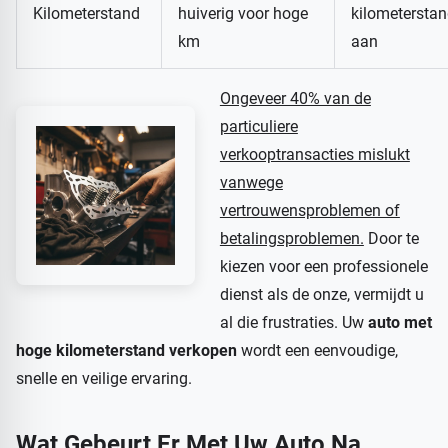
Kilometerstand
huiverig voor hoge
kilometersta
km
aan
Ongeveer 40% van de
particuliere
verkooptransacties mislukt
vanwege
vertrouwensproblemen of
betalingsproblemen.
Door te
kiezen voor een professionele
dienst als de onze, vermijdt u
al die frustraties. Uw
auto met
hoge kilometerstand verkopen
wordt een eenvoudige,
snelle en veilige ervaring.
Wat Gebeurt Er Met Uw Auto Na