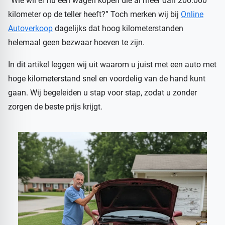
“Wie wil er nu een wagen kopen die al meer dan 200.000
kilometer op de teller heeft?” Toch merken wij bij
Online
Autoverkoop
dagelijks dat hoog kilometerstanden
helemaal geen bezwaar hoeven te zijn.
In dit artikel leggen wij uit waarom u juist met een auto met
hoge kilometerstand snel en voordelig van de hand kunt
gaan. Wij begeleiden u stap voor stap, zodat u zonder
zorgen de beste prijs krijgt.