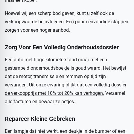
naar een koper.
Hoewel wij een scherp bod geven, kunt u zelf ook de
verkoopwaarde beïnvloeden. Een paar eenvoudige stappen
zorgen voor een hoger aanbod.
Zorg Voor Een Volledig Onderhoudsdossier
Een auto met hoge kilometerstand maar met een
gestempeld onderhoudsboekje is goud waard. Het bewijst
dat de motor, transmissie en remmen op tijd zijn
vervangen.
Uit onze ervaring blijkt dat een volledig dossier
de verkoopprijs met 10% tot 20% kan verhogen.
Verzamel
alle facturen en bewaar ze netjes.
Repareer Kleine Gebreken
Een lampje dat niet werkt, een deukje in de bumper of een