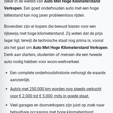
zeker in de wereld van
Auto Met Hoge Kilometerstand
Verkopen
. Een goed onderhouden auto met een hoge
tellerstand kan nog jaren probleemloos rijden.
Bovendien zijn er kopers die bewust kiezen voor een
rijbewijs met hoge kilometerstand. Zij weten dat de prijs
lager ligt, terwijl de technische staat nog prima is, vooral
als het gaat om
Auto Met Hoge Kilometerstand Verkopen
.
Denk aan starters, studenten of mensen die een tweede
auto nodig hebben voor woon-werkverkeer.
Een complete onderhoudshistorie verhoogt de waarde
aanzienlijk.
Auto’s met 250.000 km worden nog steeds verkocht
voor € 2.000 tot € 5.000, mits in goede staat.
Veel garages en doorverkopers zijn juist op zoek naar
betaalbare occasions met hoge kilometerstand.