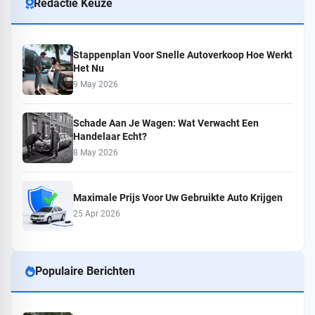
Redactie Keuze
Stappenplan Voor Snelle Autoverkoop Hoe Werkt
Het Nu
9 May 2026
Schade Aan Je Wagen: Wat Verwacht Een
Handelaar Echt?
8 May 2026
Maximale Prijs Voor Uw Gebruikte Auto Krijgen
25 Apr 2026
Populaire Berichten