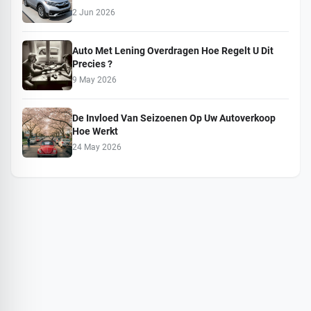
2 Jun 2026
Auto Met Lening Overdragen Hoe Regelt U Dit
Precies ?
9 May 2026
De Invloed Van Seizoenen Op Uw Autoverkoop
Hoe Werkt
24 May 2026