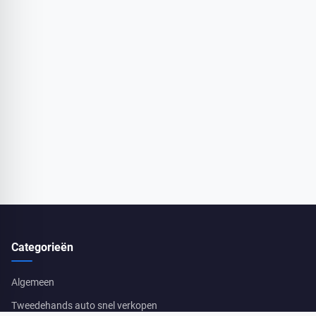
Categorieën
Algemeen
Tweedehands auto snel verkopen