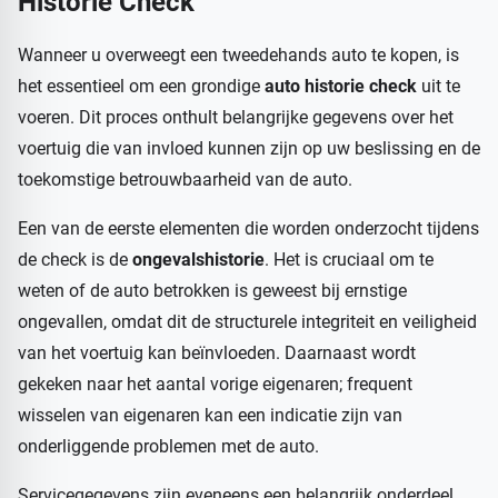
Historie Check
Wanneer u overweegt een tweedehands auto te kopen, is
het essentieel om een grondige
auto historie check
uit te
voeren. Dit proces onthult belangrijke gegevens over het
voertuig die van invloed kunnen zijn op uw beslissing en de
toekomstige betrouwbaarheid van de auto.
Een van de eerste elementen die worden onderzocht tijdens
de check is de
ongevalshistorie
. Het is cruciaal om te
weten of de auto betrokken is geweest bij ernstige
ongevallen, omdat dit de structurele integriteit en veiligheid
van het voertuig kan beïnvloeden. Daarnaast wordt
gekeken naar het aantal vorige eigenaren; frequent
wisselen van eigenaren kan een indicatie zijn van
onderliggende problemen met de auto.
Servicegegevens zijn eveneens een belangrijk onderdeel