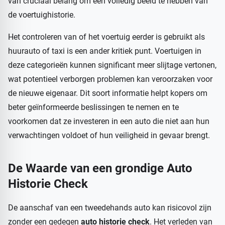
van cruciaal belang om een volledig beeld te hebben van
de voertuighistorie.
Het controleren van of het voertuig eerder is gebruikt als
huurauto of taxi is een ander kritiek punt. Voertuigen in
deze categorieën kunnen significant meer slijtage vertonen,
wat potentieel verborgen problemen kan veroorzaken voor
de nieuwe eigenaar. Dit soort informatie helpt kopers om
beter geïnformeerde beslissingen te nemen en te
voorkomen dat ze investeren in een auto die niet aan hun
verwachtingen voldoet of hun veiligheid in gevaar brengt.
De Waarde van een grondige Auto
Historie Check
De aanschaf van een tweedehands auto kan risicovol zijn
zonder een gedegen
auto historie check
. Het verleden van