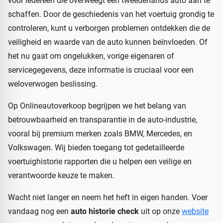
voor iedereen die overweegt een tweedehands auto aan te
schaffen. Door de geschiedenis van het voertuig grondig te
controleren, kunt u verborgen problemen ontdekken die de
veiligheid en waarde van de auto kunnen beïnvloeden. Of
het nu gaat om ongelukken, vorige eigenaren of
servicegegevens, deze informatie is cruciaal voor een
weloverwogen beslissing.
Op Onlineautoverkoop begrijpen we het belang van
betrouwbaarheid en transparantie in de auto-industrie,
vooral bij premium merken zoals BMW, Mercedes, en
Volkswagen. Wij bieden toegang tot gedetailleerde
voertuighistorie rapporten die u helpen een veilige en
verantwoorde keuze te maken.
Wacht niet langer en neem het heft in eigen handen. Voer
vandaag nog een
auto historie check
uit op onze
website