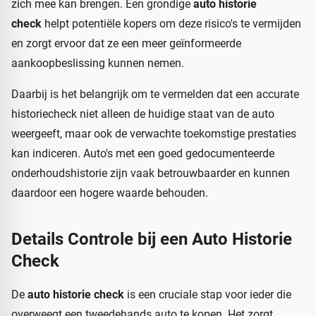
zich mee kan brengen. Een grondige
auto historie
check
helpt potentiële kopers om deze risico's te vermijden
en zorgt ervoor dat ze een meer geïnformeerde
aankoopbeslissing kunnen nemen.
Daarbij is het belangrijk om te vermelden dat een accurate
historiecheck niet alleen de huidige staat van de auto
weergeeft, maar ook de verwachte toekomstige prestaties
kan indiceren. Auto's met een goed gedocumenteerde
onderhoudshistorie zijn vaak betrouwbaarder en kunnen
daardoor een hogere waarde behouden.
Details Controle bij een Auto Historie
Check
De
auto historie check
is een cruciale stap voor ieder die
overweegt een tweedehands auto te kopen. Het zorgt