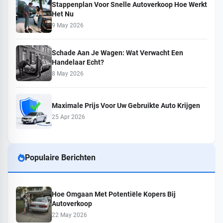
Stappenplan Voor Snelle Autoverkoop Hoe Werkt
Het Nu
9 May 2026
Schade Aan Je Wagen: Wat Verwacht Een
Handelaar Echt?
8 May 2026
Maximale Prijs Voor Uw Gebruikte Auto Krijgen
25 Apr 2026
Populaire Berichten
Hoe Omgaan Met Potentiële Kopers Bij
Autoverkoop
22 May 2026