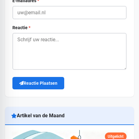
E-mailadres
*
Reactie
*
Reactie Plaatsen
Artikel van de Maand
Uitgelicht