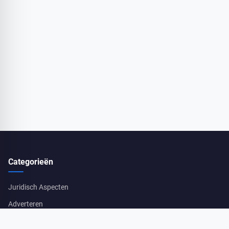
Categorieën
Juridisch Aspecten
Adverteren
Schade En Herstellingen