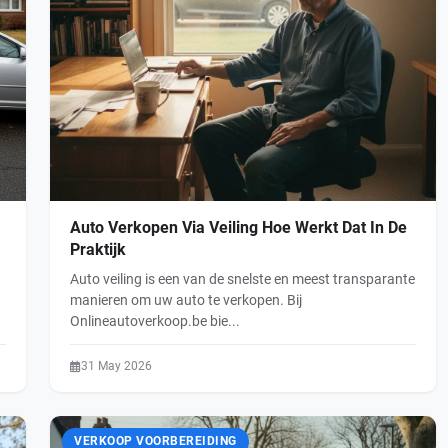
Auto Verkopen Via Veiling Hoe Werkt Dat In De
Praktijk
Auto veiling is een van de snelste en meest transparante
manieren om uw auto te verkopen. Bij
Onlineautoverkoop.be bie...
31 May 2026
VERKOOP VOORBEREIDING