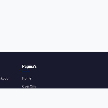
Pagina's
erkoop
Home
Over Ons