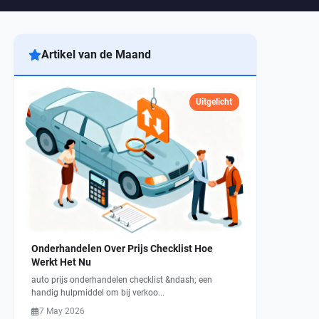
Artikel van de Maand
Uitgelicht
lier
Onderhandelen Over Prijs Checklist Hoe
Werkt Het Nu
auto prijs onderhandelen checklist &ndash; een
handig hulpmiddel om bij verkoo...
7 May 2026