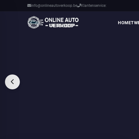
info@onlineautoverkoop.be
Klantenservice:
HOME
TW