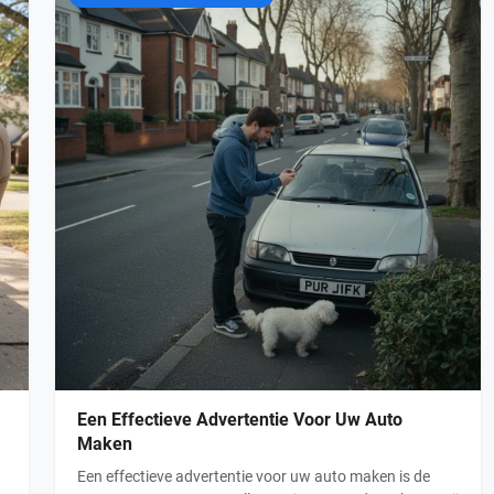
Een Effectieve Advertentie Voor Uw Auto
Maken
Een effectieve advertentie voor uw auto maken is de