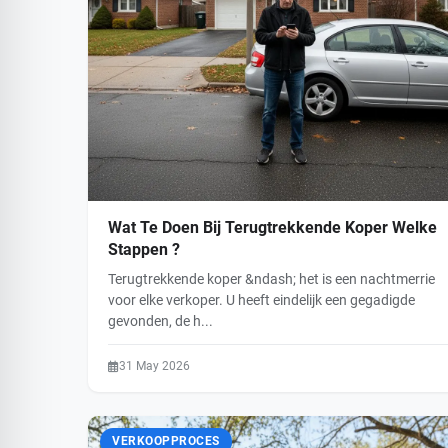
Wat Te Doen Bij Terugtrekkende Koper Welke
Stappen ?
Terugtrekkende koper &ndash; het is een nachtmerrie
voor elke verkoper. U heeft eindelijk een gegadigde
gevonden, de h...
31 May 2026
VERKOOPPROCES