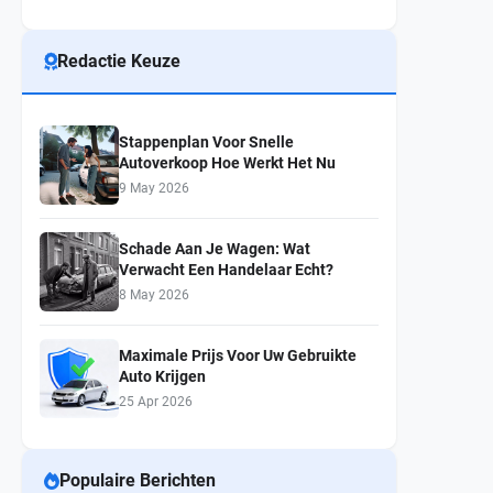
Redactie Keuze
Stappenplan Voor Snelle
Autoverkoop Hoe Werkt Het Nu
9 May 2026
Schade Aan Je Wagen: Wat
Verwacht Een Handelaar Echt?
8 May 2026
Maximale Prijs Voor Uw Gebruikte
Auto Krijgen
25 Apr 2026
Populaire Berichten